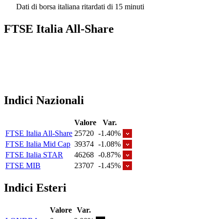
Dati di borsa italiana ritardati di 15 minuti
FTSE Italia All-Share
Indici Nazionali
Valore
Var.
FTSE Italia All-Share
25720
-1.40%
FTSE Italia Mid Cap
39374
-1.08%
FTSE Italia STAR
46268
-0.87%
FTSE MIB
23707
-1.45%
Indici Esteri
Valore
Var.