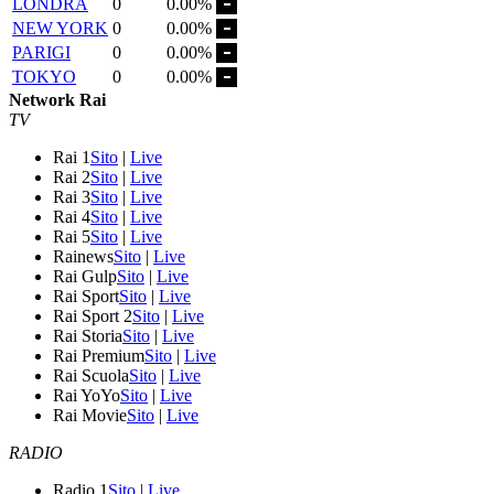
LONDRA
0
0.00%
NEW YORK
0
0.00%
PARIGI
0
0.00%
TOKYO
0
0.00%
Network Rai
TV
Rai 1
Sito
|
Live
Rai 2
Sito
|
Live
Rai 3
Sito
|
Live
Rai 4
Sito
|
Live
Rai 5
Sito
|
Live
Rainews
Sito
|
Live
Rai Gulp
Sito
|
Live
Rai Sport
Sito
|
Live
Rai Sport 2
Sito
|
Live
Rai Storia
Sito
|
Live
Rai Premium
Sito
|
Live
Rai Scuola
Sito
|
Live
Rai YoYo
Sito
|
Live
Rai Movie
Sito
|
Live
RADIO
Radio 1
Sito
|
Live