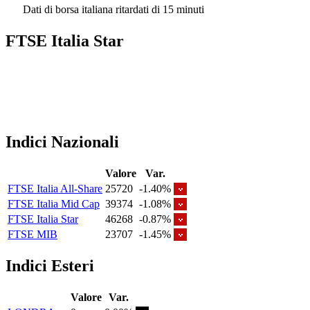
Dati di borsa italiana ritardati di 15 minuti
FTSE Italia Star
Indici Nazionali
Valore
Var.
FTSE Italia All-Share
25720
-1.40%
FTSE Italia Mid Cap
39374
-1.08%
FTSE Italia Star
46268
-0.87%
FTSE MIB
23707
-1.45%
Indici Esteri
Valore
Var.