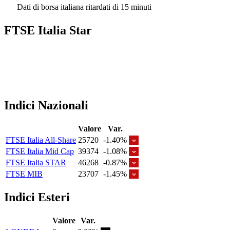
Dati di borsa italiana ritardati di 15 minuti
FTSE Italia Star
Indici Nazionali
Valore
Var.
FTSE Italia All-Share
25720
-1.40%
FTSE Italia Mid Cap
39374
-1.08%
FTSE Italia STAR
46268
-0.87%
FTSE MIB
23707
-1.45%
Indici Esteri
Valore
Var.