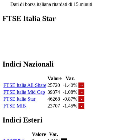
Dati di borsa italiana ritardati di 15 minuti
FTSE Italia Star
Indici Nazionali
Valore
Var.
FTSE Italia All-Share
25720
-1.40%
FTSE Italia Mid Cap
39374
-1.08%
FTSE Italia Star
46268
-0.87%
FTSE MIB
23707
-1.45%
Indici Esteri
Valore
Var.