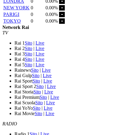
LONDRA
0
0.00%
NEW YORK
0
0.00%
PARIGI
0
0.00%
TOKYO
0
0.00%
Network Rai
TV
Rai 1
Sito
|
Live
Rai 2
Sito
|
Live
Rai 3
Sito
|
Live
Rai 4
Sito
|
Live
Rai 5
Sito
|
Live
Rainews
Sito
|
Live
Rai Gulp
Sito
|
Live
Rai Sport
Sito
|
Live
Rai Sport 2
Sito
|
Live
Rai Storia
Sito
|
Live
Rai Premium
Sito
|
Live
Rai Scuola
Sito
|
Live
Rai YoYo
Sito
|
Live
Rai Movie
Sito
|
Live
RADIO
Radio 1
Sito
|
Live