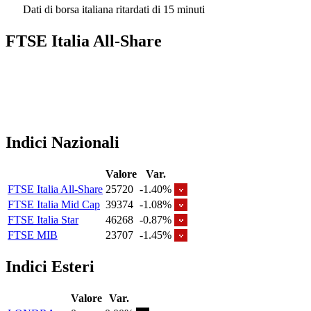
Dati di borsa italiana ritardati di 15 minuti
FTSE Italia All-Share
Indici Nazionali
Valore
Var.
FTSE Italia All-Share
25720
-1.40%
FTSE Italia Mid Cap
39374
-1.08%
FTSE Italia Star
46268
-0.87%
FTSE MIB
23707
-1.45%
Indici Esteri
Valore
Var.