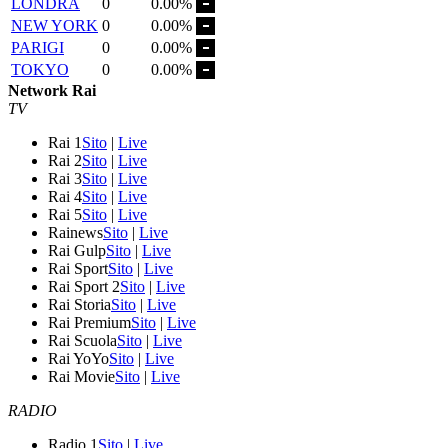
LONDRA
0
0.00%
NEW YORK
0
0.00%
PARIGI
0
0.00%
TOKYO
0
0.00%
Network Rai
TV
Rai 1
Sito
|
Live
Rai 2
Sito
|
Live
Rai 3
Sito
|
Live
Rai 4
Sito
|
Live
Rai 5
Sito
|
Live
Rainews
Sito
|
Live
Rai Gulp
Sito
|
Live
Rai Sport
Sito
|
Live
Rai Sport 2
Sito
|
Live
Rai Storia
Sito
|
Live
Rai Premium
Sito
|
Live
Rai Scuola
Sito
|
Live
Rai YoYo
Sito
|
Live
Rai Movie
Sito
|
Live
RADIO
Radio 1
Sito
|
Live