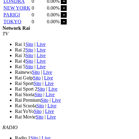
LONDRA
0
0.00%
NEW YORK
0
0.00%
PARIGI
0
0.00%
TOKYO
0
0.00%
Network Rai
TV
Rai 1
Sito
|
Live
Rai 2
Sito
|
Live
Rai 3
Sito
|
Live
Rai 4
Sito
|
Live
Rai 5
Sito
|
Live
Rainews
Sito
|
Live
Rai Gulp
Sito
|
Live
Rai Sport
Sito
|
Live
Rai Sport 2
Sito
|
Live
Rai Storia
Sito
|
Live
Rai Premium
Sito
|
Live
Rai Scuola
Sito
|
Live
Rai YoYo
Sito
|
Live
Rai Movie
Sito
|
Live
RADIO
Radio 1
Sito
|
Live