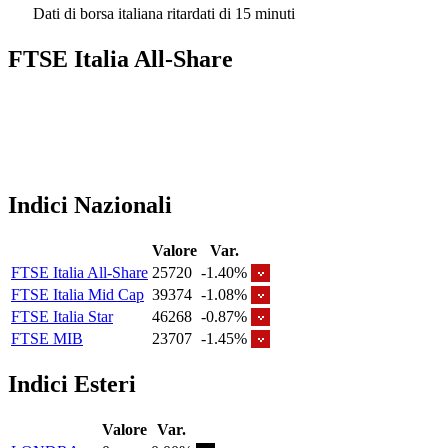
Dati di borsa italiana ritardati di 15 minuti
FTSE Italia All-Share
Indici Nazionali
Valore
Var.
FTSE Italia All-Share
25720
-1.40%
FTSE Italia Mid Cap
39374
-1.08%
FTSE Italia Star
46268
-0.87%
FTSE MIB
23707
-1.45%
Indici Esteri
Valore
Var.