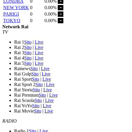
LONDRA
0
0.00%
NEW YORK
0
0.00%
PARIGI
0
0.00%
TOKYO
0
0.00%
Network Rai
TV
Rai 1
Sito
|
Live
Rai 2
Sito
|
Live
Rai 3
Sito
|
Live
Rai 4
Sito
|
Live
Rai 5
Sito
|
Live
Rainews
Sito
|
Live
Rai Gulp
Sito
|
Live
Rai Sport
Sito
|
Live
Rai Sport 2
Sito
|
Live
Rai Storia
Sito
|
Live
Rai Premium
Sito
|
Live
Rai Scuola
Sito
|
Live
Rai YoYo
Sito
|
Live
Rai Movie
Sito
|
Live
RADIO
Radio 1
Sito
|
Live