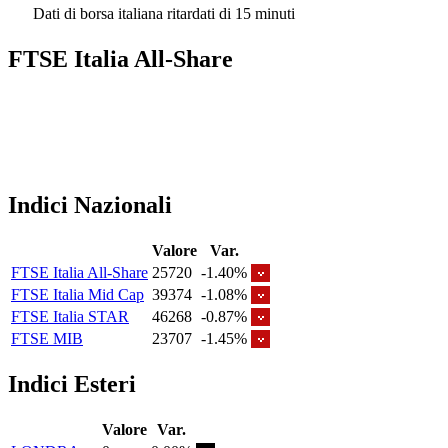
Dati di borsa italiana ritardati di 15 minuti
FTSE Italia All-Share
Indici Nazionali
Valore
Var.
FTSE Italia All-Share
25720
-1.40%
FTSE Italia Mid Cap
39374
-1.08%
FTSE Italia STAR
46268
-0.87%
FTSE MIB
23707
-1.45%
Indici Esteri
Valore
Var.