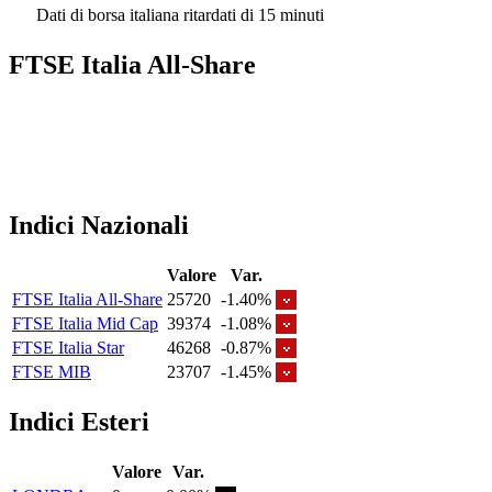
Dati di borsa italiana ritardati di 15 minuti
FTSE Italia All-Share
Indici Nazionali
Valore
Var.
FTSE Italia All-Share
25720
-1.40%
FTSE Italia Mid Cap
39374
-1.08%
FTSE Italia Star
46268
-0.87%
FTSE MIB
23707
-1.45%
Indici Esteri
Valore
Var.