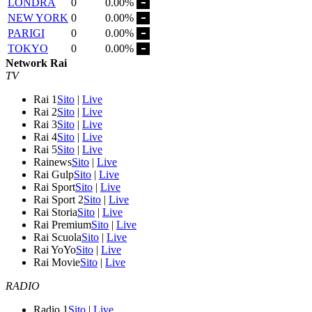
LONDRA
0
0.00%
NEW YORK
0
0.00%
PARIGI
0
0.00%
TOKYO
0
0.00%
Network Rai
TV
Rai 1
Sito
|
Live
Rai 2
Sito
|
Live
Rai 3
Sito
|
Live
Rai 4
Sito
|
Live
Rai 5
Sito
|
Live
Rainews
Sito
|
Live
Rai Gulp
Sito
|
Live
Rai Sport
Sito
|
Live
Rai Sport 2
Sito
|
Live
Rai Storia
Sito
|
Live
Rai Premium
Sito
|
Live
Rai Scuola
Sito
|
Live
Rai YoYo
Sito
|
Live
Rai Movie
Sito
|
Live
RADIO
Radio 1
Sito
|
Live