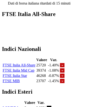
Dati di borsa italiana ritardati di 15 minuti
FTSE Italia All-Share
Indici Nazionali
Valore
Var.
FTSE Italia All-Share
25720
-1.40%
FTSE Italia Mid Cap
39374
-1.08%
FTSE Italia Star
46268
-0.87%
FTSE MIB
23707
-1.45%
Indici Esteri
Valore
Var.