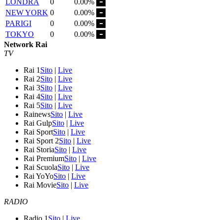
LONDRA
0
0.00%
NEW YORK
0
0.00%
PARIGI
0
0.00%
TOKYO
0
0.00%
Network Rai
TV
Rai 1
Sito
|
Live
Rai 2
Sito
|
Live
Rai 3
Sito
|
Live
Rai 4
Sito
|
Live
Rai 5
Sito
|
Live
Rainews
Sito
|
Live
Rai Gulp
Sito
|
Live
Rai Sport
Sito
|
Live
Rai Sport 2
Sito
|
Live
Rai Storia
Sito
|
Live
Rai Premium
Sito
|
Live
Rai Scuola
Sito
|
Live
Rai YoYo
Sito
|
Live
Rai Movie
Sito
|
Live
RADIO
Radio 1
Sito
|
Live