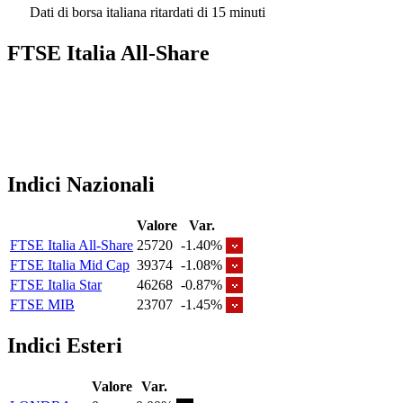
Dati di borsa italiana ritardati di 15 minuti
FTSE Italia All-Share
Indici Nazionali
Valore
Var.
FTSE Italia All-Share
25720
-1.40%
FTSE Italia Mid Cap
39374
-1.08%
FTSE Italia Star
46268
-0.87%
FTSE MIB
23707
-1.45%
Indici Esteri
Valore
Var.