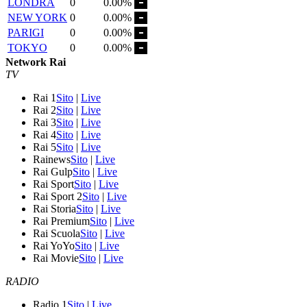
LONDRA
0
0.00%
NEW YORK
0
0.00%
PARIGI
0
0.00%
TOKYO
0
0.00%
Network Rai
TV
Rai 1
Sito
|
Live
Rai 2
Sito
|
Live
Rai 3
Sito
|
Live
Rai 4
Sito
|
Live
Rai 5
Sito
|
Live
Rainews
Sito
|
Live
Rai Gulp
Sito
|
Live
Rai Sport
Sito
|
Live
Rai Sport 2
Sito
|
Live
Rai Storia
Sito
|
Live
Rai Premium
Sito
|
Live
Rai Scuola
Sito
|
Live
Rai YoYo
Sito
|
Live
Rai Movie
Sito
|
Live
RADIO
Radio 1
Sito
|
Live