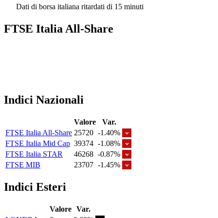
Dati di borsa italiana ritardati di 15 minuti
FTSE Italia All-Share
Indici Nazionali
Valore
Var.
FTSE Italia All-Share
25720
-1.40%
FTSE Italia Mid Cap
39374
-1.08%
FTSE Italia STAR
46268
-0.87%
FTSE MIB
23707
-1.45%
Indici Esteri
Valore
Var.