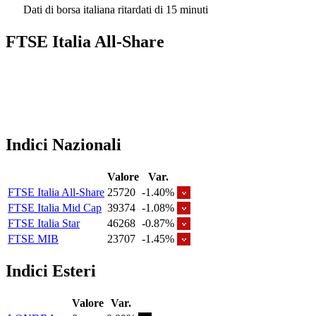
Dati di borsa italiana ritardati di 15 minuti
FTSE Italia All-Share
Indici Nazionali
Valore
Var.
FTSE Italia All-Share
25720
-1.40%
FTSE Italia Mid Cap
39374
-1.08%
FTSE Italia Star
46268
-0.87%
FTSE MIB
23707
-1.45%
Indici Esteri
Valore
Var.