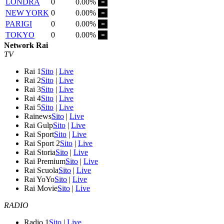
LONDRA
0
0.00%
NEW YORK
0
0.00%
PARIGI
0
0.00%
TOKYO
0
0.00%
Network Rai
TV
Rai 1
Sito
|
Live
Rai 2
Sito
|
Live
Rai 3
Sito
|
Live
Rai 4
Sito
|
Live
Rai 5
Sito
|
Live
Rainews
Sito
|
Live
Rai Gulp
Sito
|
Live
Rai Sport
Sito
|
Live
Rai Sport 2
Sito
|
Live
Rai Storia
Sito
|
Live
Rai Premium
Sito
|
Live
Rai Scuola
Sito
|
Live
Rai YoYo
Sito
|
Live
Rai Movie
Sito
|
Live
RADIO
Radio 1
Sito
|
Live