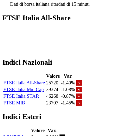
Dati di borsa italiana ritardati di 15 minuti
FTSE Italia All-Share
Indici Nazionali
Valore
Var.
FTSE Italia All-Share
25720
-1.40%
FTSE Italia Mid Cap
39374
-1.08%
FTSE Italia STAR
46268
-0.87%
FTSE MIB
23707
-1.45%
Indici Esteri
Valore
Var.