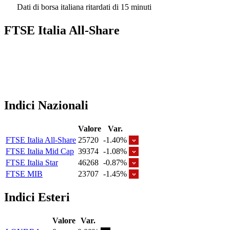
Dati di borsa italiana ritardati di 15 minuti
FTSE Italia All-Share
Indici Nazionali
Valore
Var.
FTSE Italia All-Share
25720
-1.40%
FTSE Italia Mid Cap
39374
-1.08%
FTSE Italia Star
46268
-0.87%
FTSE MIB
23707
-1.45%
Indici Esteri
Valore
Var.