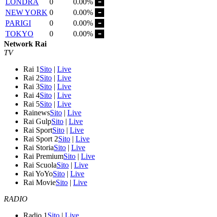
LONDRA
0
0.00%
NEW YORK
0
0.00%
PARIGI
0
0.00%
TOKYO
0
0.00%
Network Rai
TV
Rai 1
Sito
|
Live
Rai 2
Sito
|
Live
Rai 3
Sito
|
Live
Rai 4
Sito
|
Live
Rai 5
Sito
|
Live
Rainews
Sito
|
Live
Rai Gulp
Sito
|
Live
Rai Sport
Sito
|
Live
Rai Sport 2
Sito
|
Live
Rai Storia
Sito
|
Live
Rai Premium
Sito
|
Live
Rai Scuola
Sito
|
Live
Rai YoYo
Sito
|
Live
Rai Movie
Sito
|
Live
RADIO
Radio 1
Sito
|
Live