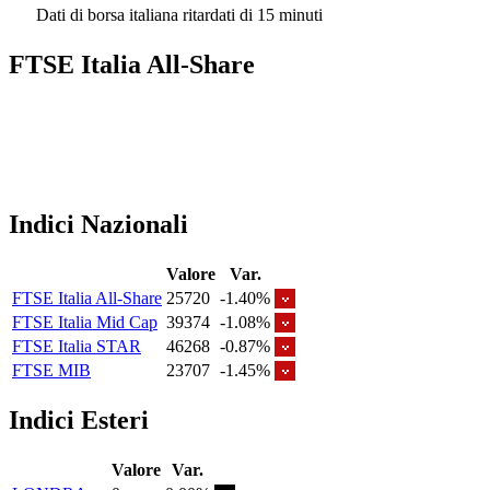
Dati di borsa italiana ritardati di 15 minuti
FTSE Italia All-Share
Indici Nazionali
Valore
Var.
FTSE Italia All-Share
25720
-1.40%
FTSE Italia Mid Cap
39374
-1.08%
FTSE Italia STAR
46268
-0.87%
FTSE MIB
23707
-1.45%
Indici Esteri
Valore
Var.