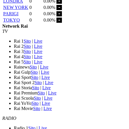
LONDRA
0
0.00%
NEW YORK
0
0.00%
PARIGI
0
0.00%
TOKYO
0
0.00%
Network Rai
TV
Rai 1
Sito
|
Live
Rai 2
Sito
|
Live
Rai 3
Sito
|
Live
Rai 4
Sito
|
Live
Rai 5
Sito
|
Live
Rainews
Sito
|
Live
Rai Gulp
Sito
|
Live
Rai Sport
Sito
|
Live
Rai Sport 2
Sito
|
Live
Rai Storia
Sito
|
Live
Rai Premium
Sito
|
Live
Rai Scuola
Sito
|
Live
Rai YoYo
Sito
|
Live
Rai Movie
Sito
|
Live
RADIO
Radio 1
Sito
|
Live