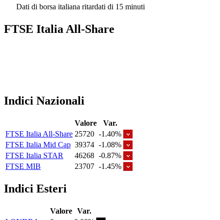
Dati di borsa italiana ritardati di 15 minuti
FTSE Italia All-Share
Indici Nazionali
Valore
Var.
FTSE Italia All-Share
25720
-1.40%
FTSE Italia Mid Cap
39374
-1.08%
FTSE Italia STAR
46268
-0.87%
FTSE MIB
23707
-1.45%
Indici Esteri
Valore
Var.