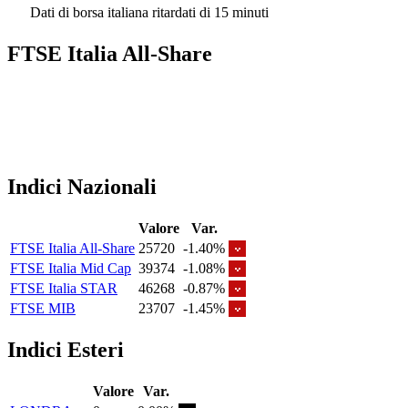
Dati di borsa italiana ritardati di 15 minuti
FTSE Italia All-Share
Indici Nazionali
Valore
Var.
FTSE Italia All-Share
25720
-1.40%
FTSE Italia Mid Cap
39374
-1.08%
FTSE Italia STAR
46268
-0.87%
FTSE MIB
23707
-1.45%
Indici Esteri
Valore
Var.