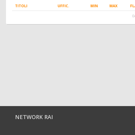
TITOLI
UFFIC.
MIN
MAX
FL
Da
NETWORK RAI