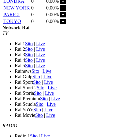
LONDRA
0
0.00%
NEW YORK
0
0.00%
PARIGI
0
0.00%
TOKYO
0
0.00%
Network Rai
TV
Rai 1
Sito
|
Live
Rai 2
Sito
|
Live
Rai 3
Sito
|
Live
Rai 4
Sito
|
Live
Rai 5
Sito
|
Live
Rainews
Sito
|
Live
Rai Gulp
Sito
|
Live
Rai Sport
Sito
|
Live
Rai Sport 2
Sito
|
Live
Rai Storia
Sito
|
Live
Rai Premium
Sito
|
Live
Rai Scuola
Sito
|
Live
Rai YoYo
Sito
|
Live
Rai Movie
Sito
|
Live
RADIO
Radio 1
Sito
|
Live