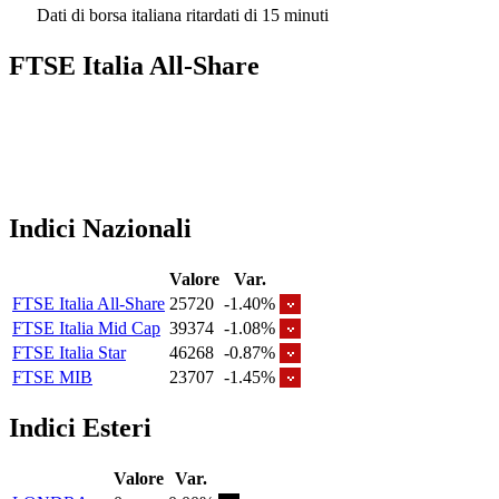
Dati di borsa italiana ritardati di 15 minuti
FTSE Italia All-Share
Indici Nazionali
Valore
Var.
FTSE Italia All-Share
25720
-1.40%
FTSE Italia Mid Cap
39374
-1.08%
FTSE Italia Star
46268
-0.87%
FTSE MIB
23707
-1.45%
Indici Esteri
Valore
Var.