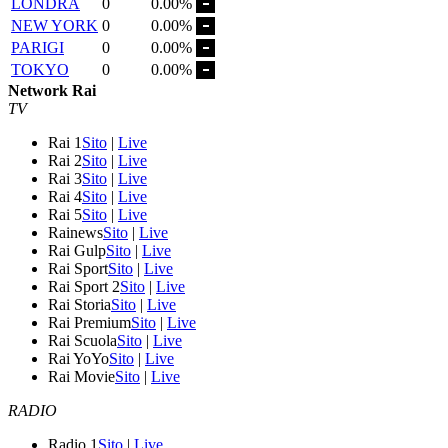
LONDRA
0
0.00%
NEW YORK
0
0.00%
PARIGI
0
0.00%
TOKYO
0
0.00%
Network Rai
TV
Rai 1
Sito
|
Live
Rai 2
Sito
|
Live
Rai 3
Sito
|
Live
Rai 4
Sito
|
Live
Rai 5
Sito
|
Live
Rainews
Sito
|
Live
Rai Gulp
Sito
|
Live
Rai Sport
Sito
|
Live
Rai Sport 2
Sito
|
Live
Rai Storia
Sito
|
Live
Rai Premium
Sito
|
Live
Rai Scuola
Sito
|
Live
Rai YoYo
Sito
|
Live
Rai Movie
Sito
|
Live
RADIO
Radio 1
Sito
|
Live