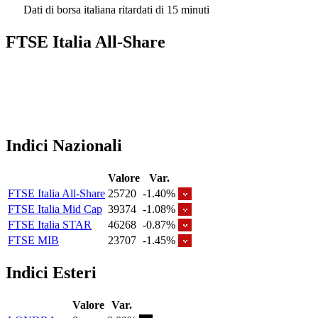
Dati di borsa italiana ritardati di 15 minuti
FTSE Italia All-Share
Indici Nazionali
Valore
Var.
FTSE Italia All-Share
25720
-1.40%
FTSE Italia Mid Cap
39374
-1.08%
FTSE Italia STAR
46268
-0.87%
FTSE MIB
23707
-1.45%
Indici Esteri
Valore
Var.