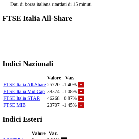
Dati di borsa italiana ritardati di 15 minuti
FTSE Italia All-Share
Indici Nazionali
Valore
Var.
FTSE Italia All-Share
25720
-1.40%
FTSE Italia Mid Cap
39374
-1.08%
FTSE Italia STAR
46268
-0.87%
FTSE MIB
23707
-1.45%
Indici Esteri
Valore
Var.