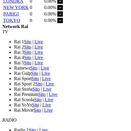
LONDRA
0
0.00%
NEW YORK
0
0.00%
PARIGI
0
0.00%
TOKYO
0
0.00%
Network Rai
TV
Rai 1
Sito
|
Live
Rai 2
Sito
|
Live
Rai 3
Sito
|
Live
Rai 4
Sito
|
Live
Rai 5
Sito
|
Live
Rainews
Sito
|
Live
Rai Gulp
Sito
|
Live
Rai Sport
Sito
|
Live
Rai Sport 2
Sito
|
Live
Rai Storia
Sito
|
Live
Rai Premium
Sito
|
Live
Rai Scuola
Sito
|
Live
Rai YoYo
Sito
|
Live
Rai Movie
Sito
|
Live
RADIO
Radio 1
Sito
|
Live