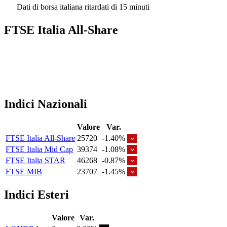
Dati di borsa italiana ritardati di 15 minuti
FTSE Italia All-Share
Indici Nazionali
Valore
Var.
FTSE Italia All-Share
25720
-1.40%
FTSE Italia Mid Cap
39374
-1.08%
FTSE Italia STAR
46268
-0.87%
FTSE MIB
23707
-1.45%
Indici Esteri
Valore
Var.