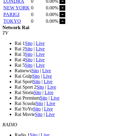
LONDRA
0
0.00%
NEW YORK
0
0.00%
PARIGI
0
0.00%
TOKYO
0
0.00%
Network Rai
TV
Rai 1
Sito
|
Live
Rai 2
Sito
|
Live
Rai 3
Sito
|
Live
Rai 4
Sito
|
Live
Rai 5
Sito
|
Live
Rainews
Sito
|
Live
Rai Gulp
Sito
|
Live
Rai Sport
Sito
|
Live
Rai Sport 2
Sito
|
Live
Rai Storia
Sito
|
Live
Rai Premium
Sito
|
Live
Rai Scuola
Sito
|
Live
Rai YoYo
Sito
|
Live
Rai Movie
Sito
|
Live
RADIO
Radio 1
Sito
|
Live