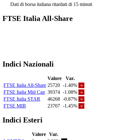
Dati di borsa italiana ritardati di 15 minuti
FTSE Italia All-Share
Indici Nazionali
Valore
Var.
FTSE Italia All-Share
25720
-1.40%
FTSE Italia Mid Cap
39374
-1.08%
FTSE Italia STAR
46268
-0.87%
FTSE MIB
23707
-1.45%
Indici Esteri
Valore
Var.