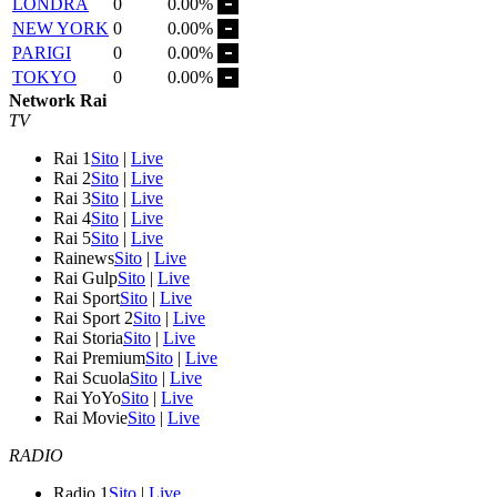
LONDRA
0
0.00%
NEW YORK
0
0.00%
PARIGI
0
0.00%
TOKYO
0
0.00%
Network Rai
TV
Rai 1
Sito
|
Live
Rai 2
Sito
|
Live
Rai 3
Sito
|
Live
Rai 4
Sito
|
Live
Rai 5
Sito
|
Live
Rainews
Sito
|
Live
Rai Gulp
Sito
|
Live
Rai Sport
Sito
|
Live
Rai Sport 2
Sito
|
Live
Rai Storia
Sito
|
Live
Rai Premium
Sito
|
Live
Rai Scuola
Sito
|
Live
Rai YoYo
Sito
|
Live
Rai Movie
Sito
|
Live
RADIO
Radio 1
Sito
|
Live