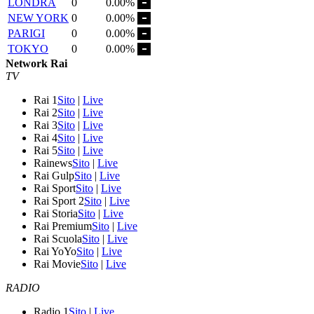
LONDRA
0
0.00%
NEW YORK
0
0.00%
PARIGI
0
0.00%
TOKYO
0
0.00%
Network Rai
TV
Rai 1
Sito
|
Live
Rai 2
Sito
|
Live
Rai 3
Sito
|
Live
Rai 4
Sito
|
Live
Rai 5
Sito
|
Live
Rainews
Sito
|
Live
Rai Gulp
Sito
|
Live
Rai Sport
Sito
|
Live
Rai Sport 2
Sito
|
Live
Rai Storia
Sito
|
Live
Rai Premium
Sito
|
Live
Rai Scuola
Sito
|
Live
Rai YoYo
Sito
|
Live
Rai Movie
Sito
|
Live
RADIO
Radio 1
Sito
|
Live