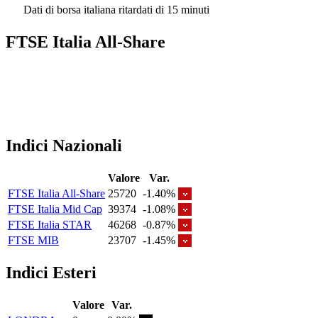
Dati di borsa italiana ritardati di 15 minuti
FTSE Italia All-Share
Indici Nazionali
Valore
Var.
FTSE Italia All-Share
25720
-1.40%
FTSE Italia Mid Cap
39374
-1.08%
FTSE Italia STAR
46268
-0.87%
FTSE MIB
23707
-1.45%
Indici Esteri
Valore
Var.