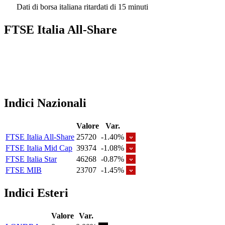
Dati di borsa italiana ritardati di 15 minuti
FTSE Italia All-Share
Indici Nazionali
Valore
Var.
FTSE Italia All-Share
25720
-1.40%
FTSE Italia Mid Cap
39374
-1.08%
FTSE Italia Star
46268
-0.87%
FTSE MIB
23707
-1.45%
Indici Esteri
Valore
Var.