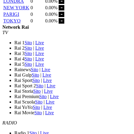
LONDRA
0
0.00%
NEW YORK
0
0.00%
PARIGI
0
0.00%
TOKYO
0
0.00%
Network Rai
TV
Rai 1
Sito
|
Live
Rai 2
Sito
|
Live
Rai 3
Sito
|
Live
Rai 4
Sito
|
Live
Rai 5
Sito
|
Live
Rainews
Sito
|
Live
Rai Gulp
Sito
|
Live
Rai Sport
Sito
|
Live
Rai Sport 2
Sito
|
Live
Rai Storia
Sito
|
Live
Rai Premium
Sito
|
Live
Rai Scuola
Sito
|
Live
Rai YoYo
Sito
|
Live
Rai Movie
Sito
|
Live
RADIO
Radio 1
Sito
|
Live