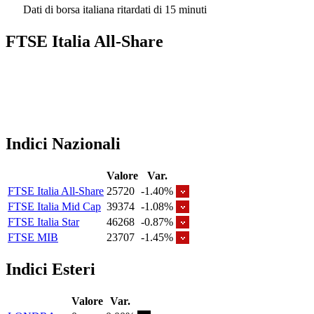
Dati di borsa italiana ritardati di 15 minuti
FTSE Italia All-Share
Indici Nazionali
Valore
Var.
FTSE Italia All-Share
25720
-1.40%
FTSE Italia Mid Cap
39374
-1.08%
FTSE Italia Star
46268
-0.87%
FTSE MIB
23707
-1.45%
Indici Esteri
Valore
Var.