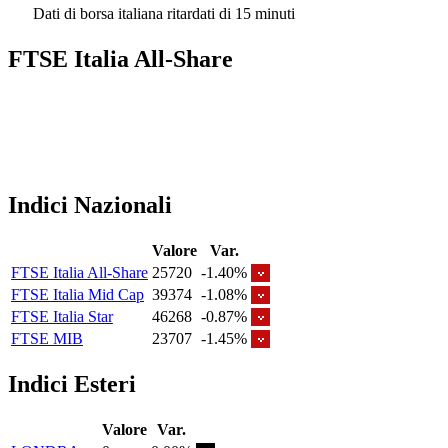
Dati di borsa italiana ritardati di 15 minuti
FTSE Italia All-Share
Indici Nazionali
Valore
Var.
FTSE Italia All-Share
25720
-1.40%
FTSE Italia Mid Cap
39374
-1.08%
FTSE Italia Star
46268
-0.87%
FTSE MIB
23707
-1.45%
Indici Esteri
Valore
Var.