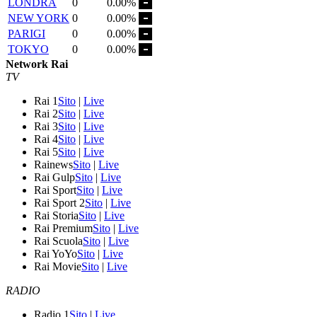
LONDRA
0
0.00%
NEW YORK
0
0.00%
PARIGI
0
0.00%
TOKYO
0
0.00%
Network Rai
TV
Rai 1
Sito
|
Live
Rai 2
Sito
|
Live
Rai 3
Sito
|
Live
Rai 4
Sito
|
Live
Rai 5
Sito
|
Live
Rainews
Sito
|
Live
Rai Gulp
Sito
|
Live
Rai Sport
Sito
|
Live
Rai Sport 2
Sito
|
Live
Rai Storia
Sito
|
Live
Rai Premium
Sito
|
Live
Rai Scuola
Sito
|
Live
Rai YoYo
Sito
|
Live
Rai Movie
Sito
|
Live
RADIO
Radio 1
Sito
|
Live