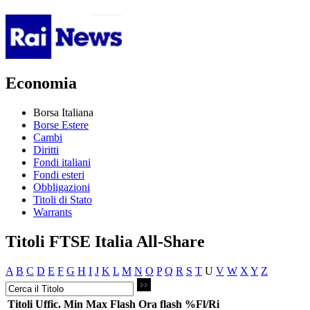
Economia
Borsa Italiana
Borse Estere
Cambi
Diritti
Fondi italiani
Fondi esteri
Obbligazioni
Titoli di Stato
Warrants
Titoli FTSE Italia All-Share
A
B
C
D
E
F
G
H
I
J
K
L
M
N
O
P
Q
R
S
T
U
V
W
X
Y
Z
Titoli
Uffic.
Min
Max
Flash
Ora flash
%Fl/Ri