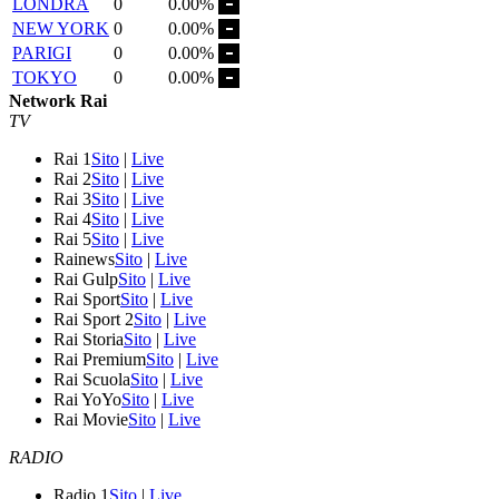
LONDRA
0
0.00%
NEW YORK
0
0.00%
PARIGI
0
0.00%
TOKYO
0
0.00%
Network Rai
TV
Rai 1
Sito
|
Live
Rai 2
Sito
|
Live
Rai 3
Sito
|
Live
Rai 4
Sito
|
Live
Rai 5
Sito
|
Live
Rainews
Sito
|
Live
Rai Gulp
Sito
|
Live
Rai Sport
Sito
|
Live
Rai Sport 2
Sito
|
Live
Rai Storia
Sito
|
Live
Rai Premium
Sito
|
Live
Rai Scuola
Sito
|
Live
Rai YoYo
Sito
|
Live
Rai Movie
Sito
|
Live
RADIO
Radio 1
Sito
|
Live