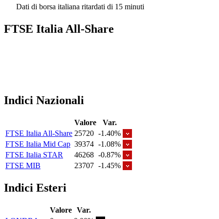
Dati di borsa italiana ritardati di 15 minuti
FTSE Italia All-Share
Indici Nazionali
Valore
Var.
FTSE Italia All-Share
25720
-1.40%
FTSE Italia Mid Cap
39374
-1.08%
FTSE Italia STAR
46268
-0.87%
FTSE MIB
23707
-1.45%
Indici Esteri
Valore
Var.