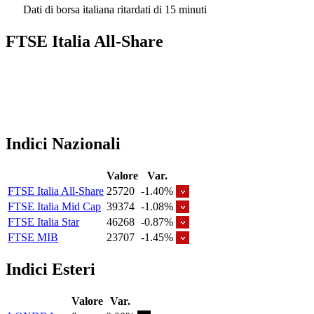
Dati di borsa italiana ritardati di 15 minuti
FTSE Italia All-Share
Indici Nazionali
Valore
Var.
FTSE Italia All-Share
25720
-1.40%
FTSE Italia Mid Cap
39374
-1.08%
FTSE Italia Star
46268
-0.87%
FTSE MIB
23707
-1.45%
Indici Esteri
Valore
Var.