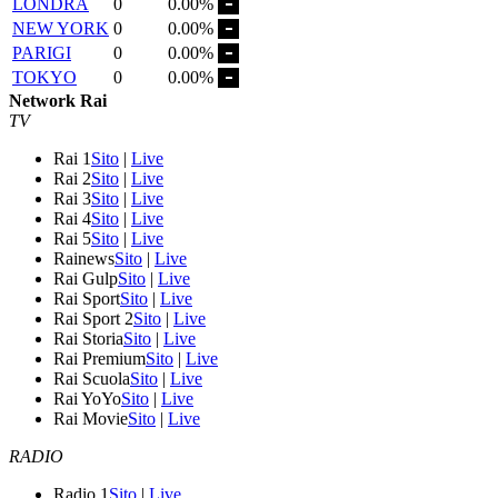
LONDRA
0
0.00%
NEW YORK
0
0.00%
PARIGI
0
0.00%
TOKYO
0
0.00%
Network Rai
TV
Rai 1
Sito
|
Live
Rai 2
Sito
|
Live
Rai 3
Sito
|
Live
Rai 4
Sito
|
Live
Rai 5
Sito
|
Live
Rainews
Sito
|
Live
Rai Gulp
Sito
|
Live
Rai Sport
Sito
|
Live
Rai Sport 2
Sito
|
Live
Rai Storia
Sito
|
Live
Rai Premium
Sito
|
Live
Rai Scuola
Sito
|
Live
Rai YoYo
Sito
|
Live
Rai Movie
Sito
|
Live
RADIO
Radio 1
Sito
|
Live