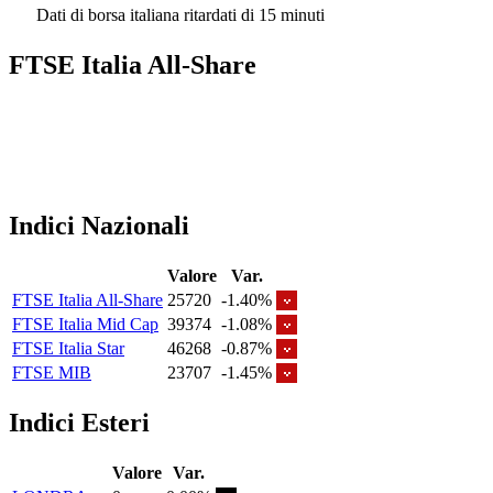
Dati di borsa italiana ritardati di 15 minuti
FTSE Italia All-Share
Indici Nazionali
Valore
Var.
FTSE Italia All-Share
25720
-1.40%
FTSE Italia Mid Cap
39374
-1.08%
FTSE Italia Star
46268
-0.87%
FTSE MIB
23707
-1.45%
Indici Esteri
Valore
Var.