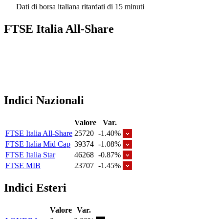
Dati di borsa italiana ritardati di 15 minuti
FTSE Italia All-Share
Indici Nazionali
Valore
Var.
FTSE Italia All-Share
25720
-1.40%
FTSE Italia Mid Cap
39374
-1.08%
FTSE Italia Star
46268
-0.87%
FTSE MIB
23707
-1.45%
Indici Esteri
Valore
Var.