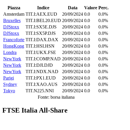
Piazza
Indice
Data
Valore
Perc.
Amsterdam
TIT.I:AEX.EUD
20/09/2024
0.0
0.0%
Bruxelles
TIT.I:BEL20.EUD
20/09/2024
0.0
0.0%
DJStoxx
TIT.I:SX5E.DJS
20/09/2024
0.0
0.0%
DJStoxx
TIT.I:SX5P.DJS
20/09/2024
0.0
0.0%
Francoforte
TIT.I:DAX.DAX
20/09/2024
0.0
0.0%
HongKong
TIT.I:HSI.HSN
20/09/2024
0.0
0.0%
Londra
TIT.I:UKX.FSE
20/09/2024
0.0
0.0%
NewYork
TIT.I:COMP.NAD
20/09/2024
0.0
0.0%
NewYork
TIT.I:DJI.DJD
20/09/2024
0.0
0.0%
NewYork
TIT.I:NDX.NAD
20/09/2024
0.0
0.0%
Parigi
TIT.I:PX1.EUD
20/09/2024
0.0
0.0%
Sydney
TIT.I:XAO.AUS
20/09/2024
0.0
0.0%
Tokyo
TIT.N225.NNI
20/09/2024
0.0
0.0%
Fonte: borsa italiana
FTSE Italia All-Share