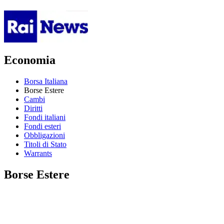
Economia
Borsa Italiana
Borse Estere
Cambi
Diritti
Fondi italiani
Fondi esteri
Obbligazioni
Titoli di Stato
Warrants
Borse Estere