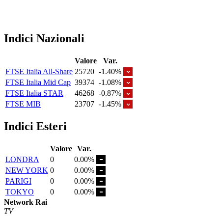
Indici Nazionali
Valore
Var.
FTSE Italia All-Share
25720
-1.40%
FTSE Italia Mid Cap
39374
-1.08%
FTSE Italia STAR
46268
-0.87%
FTSE MIB
23707
-1.45%
Indici Esteri
Valore
Var.
LONDRA
0
0.00%
NEW YORK
0
0.00%
PARIGI
0
0.00%
TOKYO
0
0.00%
Network Rai
TV