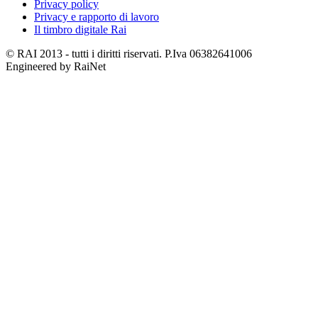
Privacy policy
Privacy e rapporto di lavoro
Il timbro digitale Rai
© RAI 2013 - tutti i diritti riservati. P.Iva 06382641006
Engineered by RaiNet