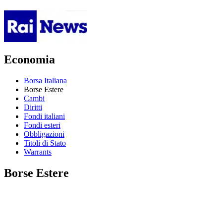
Economia
Borsa Italiana
Borse Estere
Cambi
Diritti
Fondi italiani
Fondi esteri
Obbligazioni
Titoli di Stato
Warrants
Borse Estere