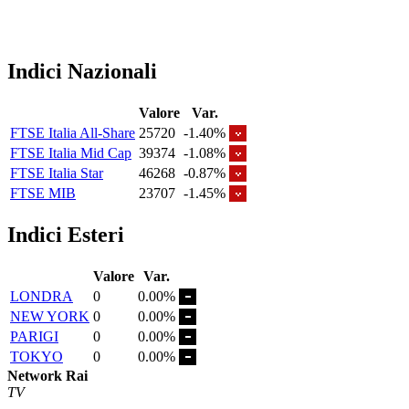
Indici Nazionali
Valore
Var.
FTSE Italia All-Share
25720
-1.40%
FTSE Italia Mid Cap
39374
-1.08%
FTSE Italia Star
46268
-0.87%
FTSE MIB
23707
-1.45%
Indici Esteri
Valore
Var.
LONDRA
0
0.00%
NEW YORK
0
0.00%
PARIGI
0
0.00%
TOKYO
0
0.00%
Network Rai
TV