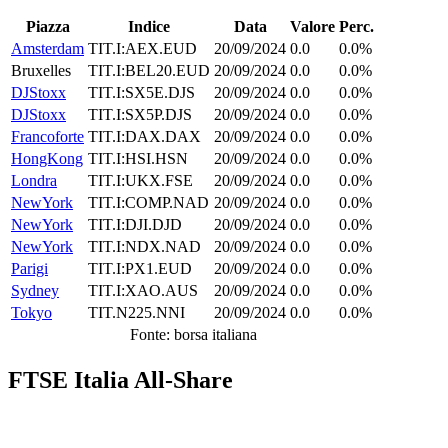
Piazza
Indice
Data
Valore
Perc.
Amsterdam
TIT.I:AEX.EUD
20/09/2024
0.0
0.0%
Bruxelles
TIT.I:BEL20.EUD
20/09/2024
0.0
0.0%
DJStoxx
TIT.I:SX5E.DJS
20/09/2024
0.0
0.0%
DJStoxx
TIT.I:SX5P.DJS
20/09/2024
0.0
0.0%
Francoforte
TIT.I:DAX.DAX
20/09/2024
0.0
0.0%
HongKong
TIT.I:HSI.HSN
20/09/2024
0.0
0.0%
Londra
TIT.I:UKX.FSE
20/09/2024
0.0
0.0%
NewYork
TIT.I:COMP.NAD
20/09/2024
0.0
0.0%
NewYork
TIT.I:DJI.DJD
20/09/2024
0.0
0.0%
NewYork
TIT.I:NDX.NAD
20/09/2024
0.0
0.0%
Parigi
TIT.I:PX1.EUD
20/09/2024
0.0
0.0%
Sydney
TIT.I:XAO.AUS
20/09/2024
0.0
0.0%
Tokyo
TIT.N225.NNI
20/09/2024
0.0
0.0%
Fonte: borsa italiana
FTSE Italia All-Share