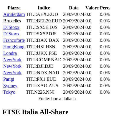
Piazza
Indice
Data
Valore
Perc.
Amsterdam
TIT.I:AEX.EUD
20/09/2024
0.0
0.0%
Bruxelles
TIT.I:BEL20.EUD
20/09/2024
0.0
0.0%
DJStoxx
TIT.I:SX5E.DJS
20/09/2024
0.0
0.0%
DJStoxx
TIT.I:SX5P.DJS
20/09/2024
0.0
0.0%
Francoforte
TIT.I:DAX.DAX
20/09/2024
0.0
0.0%
HongKong
TIT.I:HSI.HSN
20/09/2024
0.0
0.0%
Londra
TIT.I:UKX.FSE
20/09/2024
0.0
0.0%
NewYork
TIT.I:COMP.NAD
20/09/2024
0.0
0.0%
NewYork
TIT.I:DJI.DJD
20/09/2024
0.0
0.0%
NewYork
TIT.I:NDX.NAD
20/09/2024
0.0
0.0%
Parigi
TIT.I:PX1.EUD
20/09/2024
0.0
0.0%
Sydney
TIT.I:XAO.AUS
20/09/2024
0.0
0.0%
Tokyo
TIT.N225.NNI
20/09/2024
0.0
0.0%
Fonte: borsa italiana
FTSE Italia All-Share