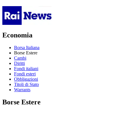
Economia
Borsa Italiana
Borse Estere
Cambi
Diritti
Fondi italiani
Fondi esteri
Obbligazioni
Titoli di Stato
Warrants
Borse Estere