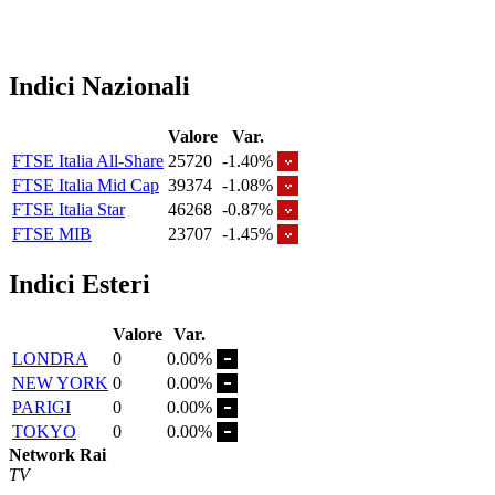
Indici Nazionali
Valore
Var.
FTSE Italia All-Share
25720
-1.40%
FTSE Italia Mid Cap
39374
-1.08%
FTSE Italia Star
46268
-0.87%
FTSE MIB
23707
-1.45%
Indici Esteri
Valore
Var.
LONDRA
0
0.00%
NEW YORK
0
0.00%
PARIGI
0
0.00%
TOKYO
0
0.00%
Network Rai
TV