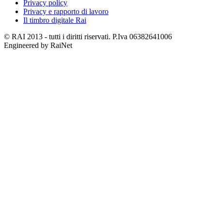
Privacy policy
Privacy e rapporto di lavoro
Il timbro digitale Rai
© RAI 2013 - tutti i diritti riservati. P.Iva 06382641006
Engineered by RaiNet