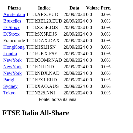
Piazza
Indice
Data
Valore
Perc.
Amsterdam
TIT.I:AEX.EUD
20/09/2024
0.0
0.0%
Bruxelles
TIT.I:BEL20.EUD
20/09/2024
0.0
0.0%
DJStoxx
TIT.I:SX5E.DJS
20/09/2024
0.0
0.0%
DJStoxx
TIT.I:SX5P.DJS
20/09/2024
0.0
0.0%
Francoforte
TIT.I:DAX.DAX
20/09/2024
0.0
0.0%
HongKong
TIT.I:HSI.HSN
20/09/2024
0.0
0.0%
Londra
TIT.I:UKX.FSE
20/09/2024
0.0
0.0%
NewYork
TIT.I:COMP.NAD
20/09/2024
0.0
0.0%
NewYork
TIT.I:DJI.DJD
20/09/2024
0.0
0.0%
NewYork
TIT.I:NDX.NAD
20/09/2024
0.0
0.0%
Parigi
TIT.I:PX1.EUD
20/09/2024
0.0
0.0%
Sydney
TIT.I:XAO.AUS
20/09/2024
0.0
0.0%
Tokyo
TIT.N225.NNI
20/09/2024
0.0
0.0%
Fonte: borsa italiana
FTSE Italia All-Share