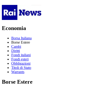
Economia
Borsa Italiana
Borse Estere
Cambi
Diritti
Fondi italiani
Fondi esteri
Obbligazioni
Titoli di Stato
Warrants
Borse Estere