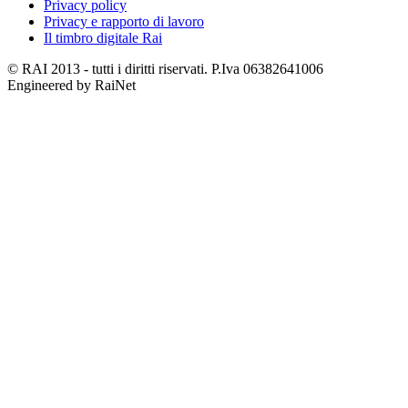
Privacy policy
Privacy e rapporto di lavoro
Il timbro digitale Rai
© RAI 2013 - tutti i diritti riservati. P.Iva 06382641006
Engineered by RaiNet