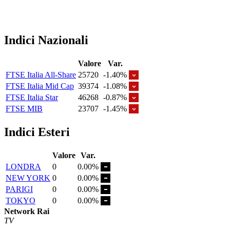
Indici Nazionali
Valore
Var.
FTSE Italia All-Share
25720
-1.40%
FTSE Italia Mid Cap
39374
-1.08%
FTSE Italia Star
46268
-0.87%
FTSE MIB
23707
-1.45%
Indici Esteri
Valore
Var.
LONDRA
0
0.00%
NEW YORK
0
0.00%
PARIGI
0
0.00%
TOKYO
0
0.00%
Network Rai
TV