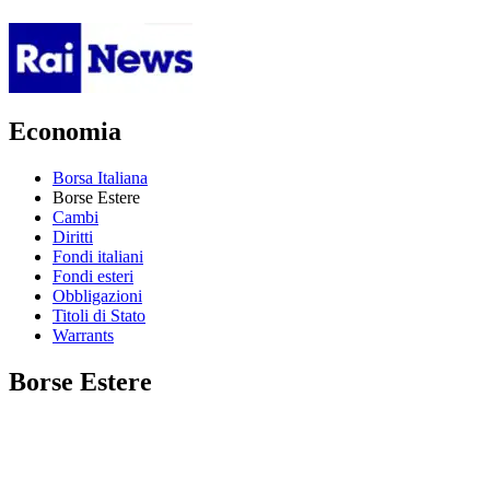
Economia
Borsa Italiana
Borse Estere
Cambi
Diritti
Fondi italiani
Fondi esteri
Obbligazioni
Titoli di Stato
Warrants
Borse Estere