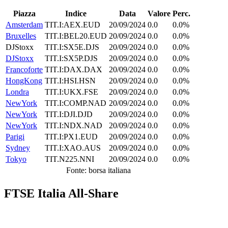
Piazza
Indice
Data
Valore
Perc.
Amsterdam
TIT.I:AEX.EUD
20/09/2024
0.0
0.0%
Bruxelles
TIT.I:BEL20.EUD
20/09/2024
0.0
0.0%
DJStoxx
TIT.I:SX5E.DJS
20/09/2024
0.0
0.0%
DJStoxx
TIT.I:SX5P.DJS
20/09/2024
0.0
0.0%
Francoforte
TIT.I:DAX.DAX
20/09/2024
0.0
0.0%
HongKong
TIT.I:HSI.HSN
20/09/2024
0.0
0.0%
Londra
TIT.I:UKX.FSE
20/09/2024
0.0
0.0%
NewYork
TIT.I:COMP.NAD
20/09/2024
0.0
0.0%
NewYork
TIT.I:DJI.DJD
20/09/2024
0.0
0.0%
NewYork
TIT.I:NDX.NAD
20/09/2024
0.0
0.0%
Parigi
TIT.I:PX1.EUD
20/09/2024
0.0
0.0%
Sydney
TIT.I:XAO.AUS
20/09/2024
0.0
0.0%
Tokyo
TIT.N225.NNI
20/09/2024
0.0
0.0%
Fonte: borsa italiana
FTSE Italia All-Share