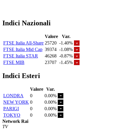
Indici Nazionali
Valore
Var.
FTSE Italia All-Share
25720
-1.40%
FTSE Italia Mid Cap
39374
-1.08%
FTSE Italia STAR
46268
-0.87%
FTSE MIB
23707
-1.45%
Indici Esteri
Valore
Var.
LONDRA
0
0.00%
NEW YORK
0
0.00%
PARIGI
0
0.00%
TOKYO
0
0.00%
Network Rai
TV