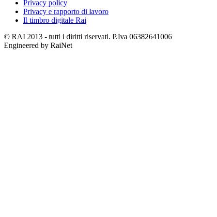
Privacy policy
Privacy e rapporto di lavoro
Il timbro digitale Rai
© RAI 2013 - tutti i diritti riservati. P.Iva 06382641006
Engineered by RaiNet