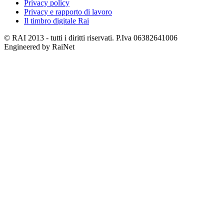
Privacy policy
Privacy e rapporto di lavoro
Il timbro digitale Rai
© RAI 2013 - tutti i diritti riservati. P.Iva 06382641006
Engineered by RaiNet