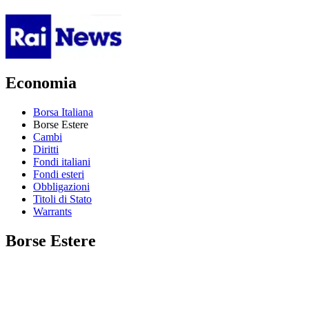
Economia
Borsa Italiana
Borse Estere
Cambi
Diritti
Fondi italiani
Fondi esteri
Obbligazioni
Titoli di Stato
Warrants
Borse Estere