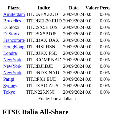
Piazza
Indice
Data
Valore
Perc.
Amsterdam
TIT.I:AEX.EUD
20/09/2024
0.0
0.0%
Bruxelles
TIT.I:BEL20.EUD
20/09/2024
0.0
0.0%
DJStoxx
TIT.I:SX5E.DJS
20/09/2024
0.0
0.0%
DJStoxx
TIT.I:SX5P.DJS
20/09/2024
0.0
0.0%
Francoforte
TIT.I:DAX.DAX
20/09/2024
0.0
0.0%
HongKong
TIT.I:HSI.HSN
20/09/2024
0.0
0.0%
Londra
TIT.I:UKX.FSE
20/09/2024
0.0
0.0%
NewYork
TIT.I:COMP.NAD
20/09/2024
0.0
0.0%
NewYork
TIT.I:DJI.DJD
20/09/2024
0.0
0.0%
NewYork
TIT.I:NDX.NAD
20/09/2024
0.0
0.0%
Parigi
TIT.I:PX1.EUD
20/09/2024
0.0
0.0%
Sydney
TIT.I:XAO.AUS
20/09/2024
0.0
0.0%
Tokyo
TIT.N225.NNI
20/09/2024
0.0
0.0%
Fonte: borsa italiana
FTSE Italia All-Share