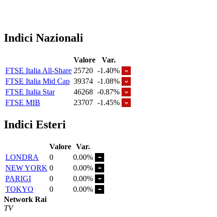
Indici Nazionali
Valore
Var.
FTSE Italia All-Share
25720
-1.40%
FTSE Italia Mid Cap
39374
-1.08%
FTSE Italia Star
46268
-0.87%
FTSE MIB
23707
-1.45%
Indici Esteri
Valore
Var.
LONDRA
0
0.00%
NEW YORK
0
0.00%
PARIGI
0
0.00%
TOKYO
0
0.00%
Network Rai
TV