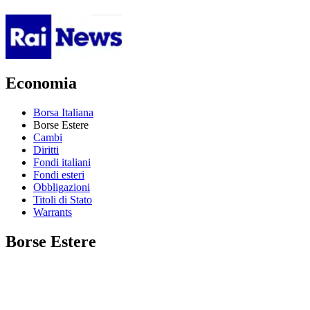
Economia
Borsa Italiana
Borse Estere
Cambi
Diritti
Fondi italiani
Fondi esteri
Obbligazioni
Titoli di Stato
Warrants
Borse Estere