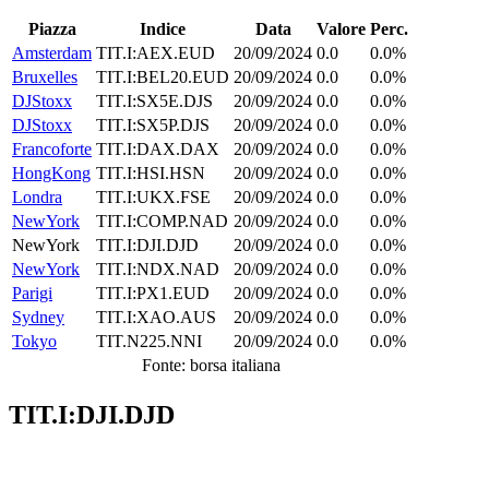
Piazza
Indice
Data
Valore
Perc.
Amsterdam
TIT.I:AEX.EUD
20/09/2024
0.0
0.0%
Bruxelles
TIT.I:BEL20.EUD
20/09/2024
0.0
0.0%
DJStoxx
TIT.I:SX5E.DJS
20/09/2024
0.0
0.0%
DJStoxx
TIT.I:SX5P.DJS
20/09/2024
0.0
0.0%
Francoforte
TIT.I:DAX.DAX
20/09/2024
0.0
0.0%
HongKong
TIT.I:HSI.HSN
20/09/2024
0.0
0.0%
Londra
TIT.I:UKX.FSE
20/09/2024
0.0
0.0%
NewYork
TIT.I:COMP.NAD
20/09/2024
0.0
0.0%
NewYork
TIT.I:DJI.DJD
20/09/2024
0.0
0.0%
NewYork
TIT.I:NDX.NAD
20/09/2024
0.0
0.0%
Parigi
TIT.I:PX1.EUD
20/09/2024
0.0
0.0%
Sydney
TIT.I:XAO.AUS
20/09/2024
0.0
0.0%
Tokyo
TIT.N225.NNI
20/09/2024
0.0
0.0%
Fonte: borsa italiana
TIT.I:DJI.DJD