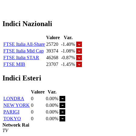
Indici Nazionali
Valore
Var.
FTSE Italia All-Share
25720
-1.40%
FTSE Italia Mid Cap
39374
-1.08%
FTSE Italia STAR
46268
-0.87%
FTSE MIB
23707
-1.45%
Indici Esteri
Valore
Var.
LONDRA
0
0.00%
NEW YORK
0
0.00%
PARIGI
0
0.00%
TOKYO
0
0.00%
Network Rai
TV