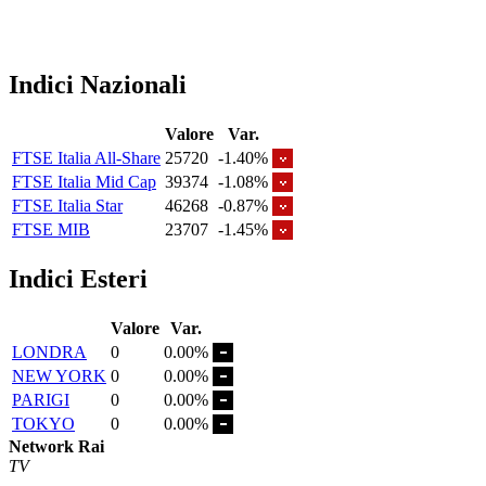
Indici Nazionali
Valore
Var.
FTSE Italia All-Share
25720
-1.40%
FTSE Italia Mid Cap
39374
-1.08%
FTSE Italia Star
46268
-0.87%
FTSE MIB
23707
-1.45%
Indici Esteri
Valore
Var.
LONDRA
0
0.00%
NEW YORK
0
0.00%
PARIGI
0
0.00%
TOKYO
0
0.00%
Network Rai
TV