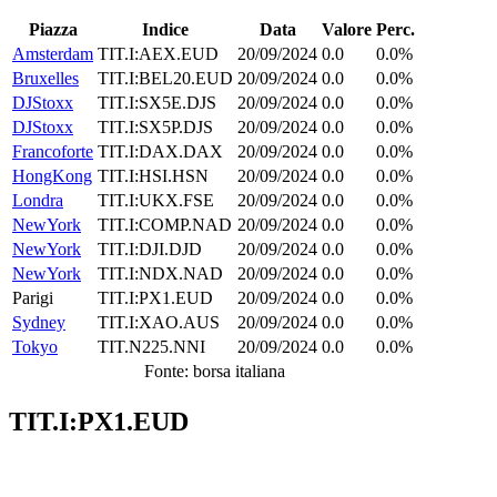
Piazza
Indice
Data
Valore
Perc.
Amsterdam
TIT.I:AEX.EUD
20/09/2024
0.0
0.0%
Bruxelles
TIT.I:BEL20.EUD
20/09/2024
0.0
0.0%
DJStoxx
TIT.I:SX5E.DJS
20/09/2024
0.0
0.0%
DJStoxx
TIT.I:SX5P.DJS
20/09/2024
0.0
0.0%
Francoforte
TIT.I:DAX.DAX
20/09/2024
0.0
0.0%
HongKong
TIT.I:HSI.HSN
20/09/2024
0.0
0.0%
Londra
TIT.I:UKX.FSE
20/09/2024
0.0
0.0%
NewYork
TIT.I:COMP.NAD
20/09/2024
0.0
0.0%
NewYork
TIT.I:DJI.DJD
20/09/2024
0.0
0.0%
NewYork
TIT.I:NDX.NAD
20/09/2024
0.0
0.0%
Parigi
TIT.I:PX1.EUD
20/09/2024
0.0
0.0%
Sydney
TIT.I:XAO.AUS
20/09/2024
0.0
0.0%
Tokyo
TIT.N225.NNI
20/09/2024
0.0
0.0%
Fonte: borsa italiana
TIT.I:PX1.EUD