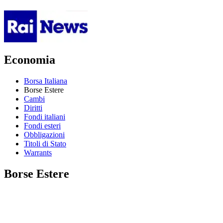
Economia
Borsa Italiana
Borse Estere
Cambi
Diritti
Fondi italiani
Fondi esteri
Obbligazioni
Titoli di Stato
Warrants
Borse Estere