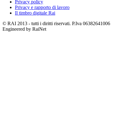
Privacy policy
Privacy e rapporto di lavoro
Il timbro digitale Rai
© RAI 2013 - tutti i diritti riservati. P.Iva 06382641006
Engineered by RaiNet