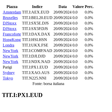
Piazza
Indice
Data
Valore
Perc.
Amsterdam
TIT.I:AEX.EUD
20/09/2024
0.0
0.0%
Bruxelles
TIT.I:BEL20.EUD
20/09/2024
0.0
0.0%
DJStoxx
TIT.I:SX5E.DJS
20/09/2024
0.0
0.0%
DJStoxx
TIT.I:SX5P.DJS
20/09/2024
0.0
0.0%
Francoforte
TIT.I:DAX.DAX
20/09/2024
0.0
0.0%
HongKong
TIT.I:HSI.HSN
20/09/2024
0.0
0.0%
Londra
TIT.I:UKX.FSE
20/09/2024
0.0
0.0%
NewYork
TIT.I:COMP.NAD
20/09/2024
0.0
0.0%
NewYork
TIT.I:DJI.DJD
20/09/2024
0.0
0.0%
NewYork
TIT.I:NDX.NAD
20/09/2024
0.0
0.0%
Parigi
TIT.I:PX1.EUD
20/09/2024
0.0
0.0%
Sydney
TIT.I:XAO.AUS
20/09/2024
0.0
0.0%
Tokyo
TIT.N225.NNI
20/09/2024
0.0
0.0%
Fonte: borsa italiana
TIT.I:PX1.EUD