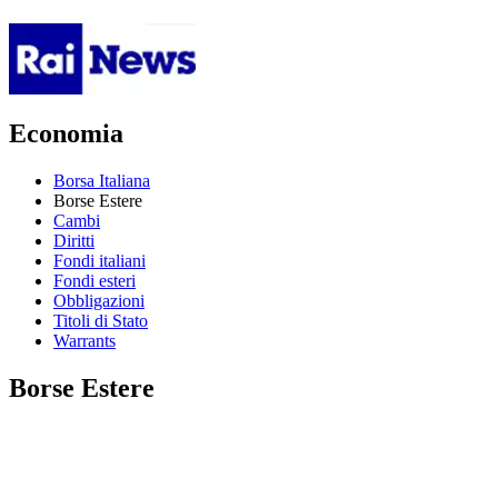
Economia
Borsa Italiana
Borse Estere
Cambi
Diritti
Fondi italiani
Fondi esteri
Obbligazioni
Titoli di Stato
Warrants
Borse Estere