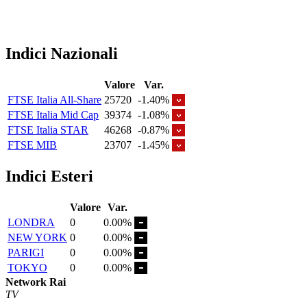
Indici Nazionali
Valore
Var.
FTSE Italia All-Share
25720
-1.40%
FTSE Italia Mid Cap
39374
-1.08%
FTSE Italia STAR
46268
-0.87%
FTSE MIB
23707
-1.45%
Indici Esteri
Valore
Var.
LONDRA
0
0.00%
NEW YORK
0
0.00%
PARIGI
0
0.00%
TOKYO
0
0.00%
Network Rai
TV