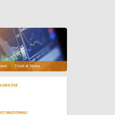
ioni
Titoli di Stato
.I:UKX.FSE
ICI NAZIONALI