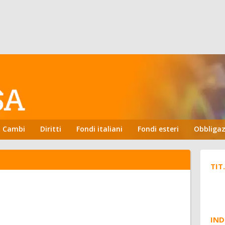
Cambi
Diritti
Fondi italiani
Fondi esteri
Obbligaz
TIT
IND