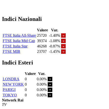
Indici Nazionali
Valore
Var.
FTSE Italia All-Share
25720
-1.40%
FTSE Italia Mid Cap
39374
-1.08%
FTSE Italia Star
46268
-0.87%
FTSE MIB
23707
-1.45%
Indici Esteri
Valore
Var.
LONDRA
0
0.00%
NEW YORK
0
0.00%
PARIGI
0
0.00%
TOKYO
0
0.00%
Network Rai
TV