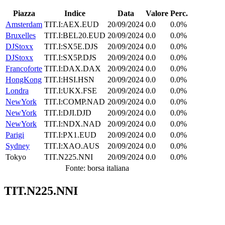
Piazza
Indice
Data
Valore
Perc.
Amsterdam
TIT.I:AEX.EUD
20/09/2024
0.0
0.0%
Bruxelles
TIT.I:BEL20.EUD
20/09/2024
0.0
0.0%
DJStoxx
TIT.I:SX5E.DJS
20/09/2024
0.0
0.0%
DJStoxx
TIT.I:SX5P.DJS
20/09/2024
0.0
0.0%
Francoforte
TIT.I:DAX.DAX
20/09/2024
0.0
0.0%
HongKong
TIT.I:HSI.HSN
20/09/2024
0.0
0.0%
Londra
TIT.I:UKX.FSE
20/09/2024
0.0
0.0%
NewYork
TIT.I:COMP.NAD
20/09/2024
0.0
0.0%
NewYork
TIT.I:DJI.DJD
20/09/2024
0.0
0.0%
NewYork
TIT.I:NDX.NAD
20/09/2024
0.0
0.0%
Parigi
TIT.I:PX1.EUD
20/09/2024
0.0
0.0%
Sydney
TIT.I:XAO.AUS
20/09/2024
0.0
0.0%
Tokyo
TIT.N225.NNI
20/09/2024
0.0
0.0%
Fonte: borsa italiana
TIT.N225.NNI