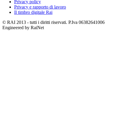
Privacy policy
Privacy e rapporto di lavoro
Il timbro digitale Rai
© RAI 2013 - tutti i diritti riservati. P.Iva 06382641006
Engineered by RaiNet