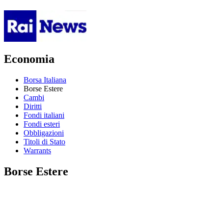
Economia
Borsa Italiana
Borse Estere
Cambi
Diritti
Fondi italiani
Fondi esteri
Obbligazioni
Titoli di Stato
Warrants
Borse Estere