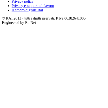
Privacy policy
Privacy e rapporto di lavoro
Il timbro digitale Rai
© RAI 2013 - tutti i diritti riservati. P.Iva 06382641006
Engineered by RaiNet