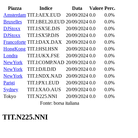
Piazza
Indice
Data
Valore
Perc.
Amsterdam
TIT.I:AEX.EUD
20/09/2024
0.0
0.0%
Bruxelles
TIT.I:BEL20.EUD
20/09/2024
0.0
0.0%
DJStoxx
TIT.I:SX5E.DJS
20/09/2024
0.0
0.0%
DJStoxx
TIT.I:SX5P.DJS
20/09/2024
0.0
0.0%
Francoforte
TIT.I:DAX.DAX
20/09/2024
0.0
0.0%
HongKong
TIT.I:HSI.HSN
20/09/2024
0.0
0.0%
Londra
TIT.I:UKX.FSE
20/09/2024
0.0
0.0%
NewYork
TIT.I:COMP.NAD
20/09/2024
0.0
0.0%
NewYork
TIT.I:DJI.DJD
20/09/2024
0.0
0.0%
NewYork
TIT.I:NDX.NAD
20/09/2024
0.0
0.0%
Parigi
TIT.I:PX1.EUD
20/09/2024
0.0
0.0%
Sydney
TIT.I:XAO.AUS
20/09/2024
0.0
0.0%
Tokyo
TIT.N225.NNI
20/09/2024
0.0
0.0%
Fonte: borsa italiana
TIT.N225.NNI