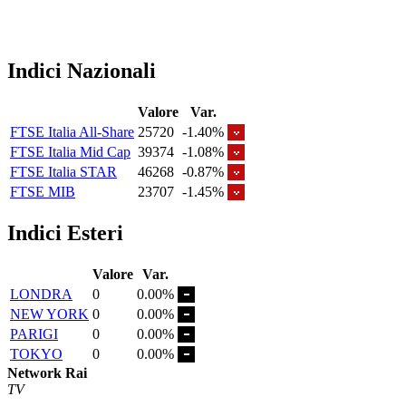
Indici Nazionali
Valore
Var.
FTSE Italia All-Share
25720
-1.40%
FTSE Italia Mid Cap
39374
-1.08%
FTSE Italia STAR
46268
-0.87%
FTSE MIB
23707
-1.45%
Indici Esteri
Valore
Var.
LONDRA
0
0.00%
NEW YORK
0
0.00%
PARIGI
0
0.00%
TOKYO
0
0.00%
Network Rai
TV