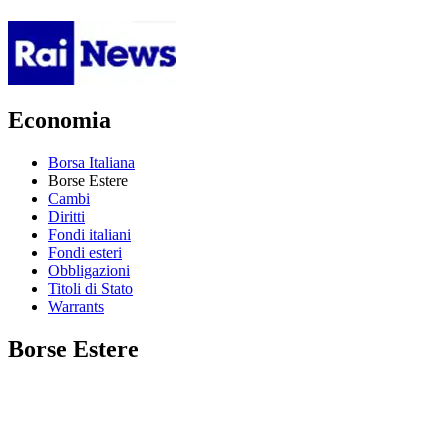
Economia
Borsa Italiana
Borse Estere
Cambi
Diritti
Fondi italiani
Fondi esteri
Obbligazioni
Titoli di Stato
Warrants
Borse Estere