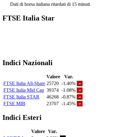
Dati di borsa italiana ritardati di 15 minuti
FTSE Italia Star
Indici Nazionali
Valore
Var.
FTSE Italia All-Share
25720
-1.40%
FTSE Italia Mid Cap
39374
-1.08%
FTSE Italia STAR
46268
-0.87%
FTSE MIB
23707
-1.45%
Indici Esteri
Valore
Var.