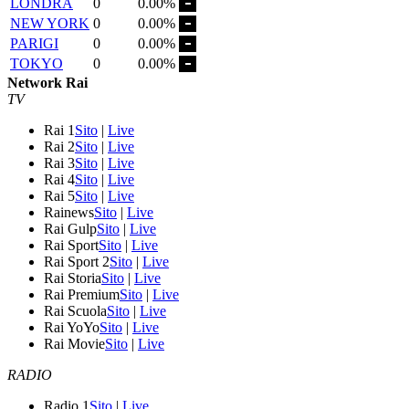
LONDRA
0
0.00%
NEW YORK
0
0.00%
PARIGI
0
0.00%
TOKYO
0
0.00%
Network Rai
TV
Rai 1
Sito
|
Live
Rai 2
Sito
|
Live
Rai 3
Sito
|
Live
Rai 4
Sito
|
Live
Rai 5
Sito
|
Live
Rainews
Sito
|
Live
Rai Gulp
Sito
|
Live
Rai Sport
Sito
|
Live
Rai Sport 2
Sito
|
Live
Rai Storia
Sito
|
Live
Rai Premium
Sito
|
Live
Rai Scuola
Sito
|
Live
Rai YoYo
Sito
|
Live
Rai Movie
Sito
|
Live
RADIO
Radio 1
Sito
|
Live