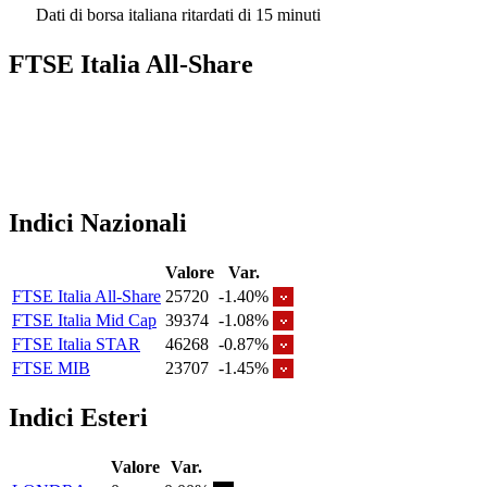
Dati di borsa italiana ritardati di 15 minuti
FTSE Italia All-Share
Indici Nazionali
Valore
Var.
FTSE Italia All-Share
25720
-1.40%
FTSE Italia Mid Cap
39374
-1.08%
FTSE Italia STAR
46268
-0.87%
FTSE MIB
23707
-1.45%
Indici Esteri
Valore
Var.