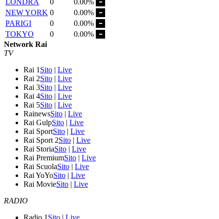
LONDRA
0
0.00%
NEW YORK
0
0.00%
PARIGI
0
0.00%
TOKYO
0
0.00%
Network Rai
TV
Rai 1
Sito
|
Live
Rai 2
Sito
|
Live
Rai 3
Sito
|
Live
Rai 4
Sito
|
Live
Rai 5
Sito
|
Live
Rainews
Sito
|
Live
Rai Gulp
Sito
|
Live
Rai Sport
Sito
|
Live
Rai Sport 2
Sito
|
Live
Rai Storia
Sito
|
Live
Rai Premium
Sito
|
Live
Rai Scuola
Sito
|
Live
Rai YoYo
Sito
|
Live
Rai Movie
Sito
|
Live
RADIO
Radio 1
Sito
|
Live