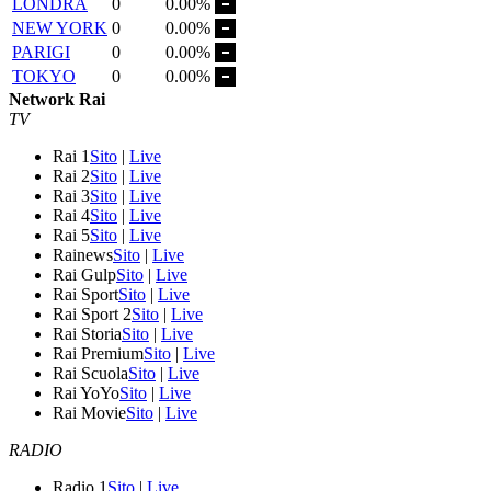
LONDRA
0
0.00%
NEW YORK
0
0.00%
PARIGI
0
0.00%
TOKYO
0
0.00%
Network Rai
TV
Rai 1
Sito
|
Live
Rai 2
Sito
|
Live
Rai 3
Sito
|
Live
Rai 4
Sito
|
Live
Rai 5
Sito
|
Live
Rainews
Sito
|
Live
Rai Gulp
Sito
|
Live
Rai Sport
Sito
|
Live
Rai Sport 2
Sito
|
Live
Rai Storia
Sito
|
Live
Rai Premium
Sito
|
Live
Rai Scuola
Sito
|
Live
Rai YoYo
Sito
|
Live
Rai Movie
Sito
|
Live
RADIO
Radio 1
Sito
|
Live