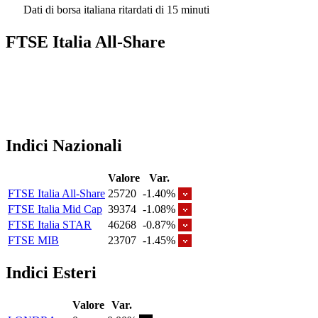
Dati di borsa italiana ritardati di 15 minuti
FTSE Italia All-Share
Indici Nazionali
Valore
Var.
FTSE Italia All-Share
25720
-1.40%
FTSE Italia Mid Cap
39374
-1.08%
FTSE Italia STAR
46268
-0.87%
FTSE MIB
23707
-1.45%
Indici Esteri
Valore
Var.