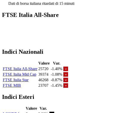
Dati di borsa italiana ritardati di 15 minuti
FTSE Italia All-Share
Indici Nazionali
Valore
Var.
FTSE Italia All-Share
25720
-1.40%
FTSE Italia Mid Cap
39374
-1.08%
FTSE Italia Star
46268
-0.87%
FTSE MIB
23707
-1.45%
Indici Esteri
Valore
Var.