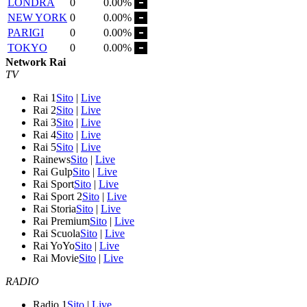
LONDRA
0
0.00%
NEW YORK
0
0.00%
PARIGI
0
0.00%
TOKYO
0
0.00%
Network Rai
TV
Rai 1
Sito
|
Live
Rai 2
Sito
|
Live
Rai 3
Sito
|
Live
Rai 4
Sito
|
Live
Rai 5
Sito
|
Live
Rainews
Sito
|
Live
Rai Gulp
Sito
|
Live
Rai Sport
Sito
|
Live
Rai Sport 2
Sito
|
Live
Rai Storia
Sito
|
Live
Rai Premium
Sito
|
Live
Rai Scuola
Sito
|
Live
Rai YoYo
Sito
|
Live
Rai Movie
Sito
|
Live
RADIO
Radio 1
Sito
|
Live