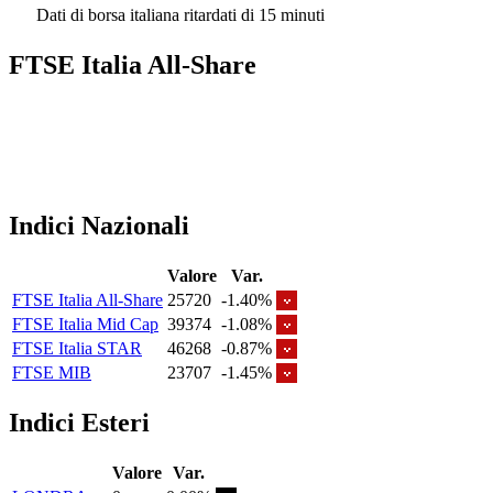
Dati di borsa italiana ritardati di 15 minuti
FTSE Italia All-Share
Indici Nazionali
Valore
Var.
FTSE Italia All-Share
25720
-1.40%
FTSE Italia Mid Cap
39374
-1.08%
FTSE Italia STAR
46268
-0.87%
FTSE MIB
23707
-1.45%
Indici Esteri
Valore
Var.