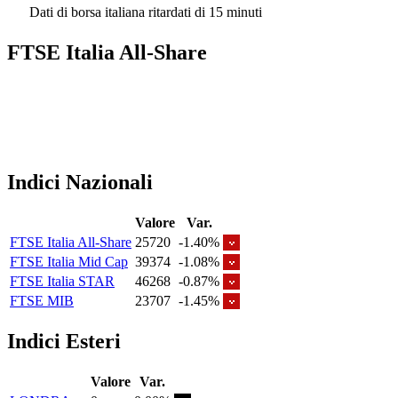
Dati di borsa italiana ritardati di 15 minuti
FTSE Italia All-Share
Indici Nazionali
Valore
Var.
FTSE Italia All-Share
25720
-1.40%
FTSE Italia Mid Cap
39374
-1.08%
FTSE Italia STAR
46268
-0.87%
FTSE MIB
23707
-1.45%
Indici Esteri
Valore
Var.