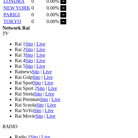
LONDRA
0
0.00%
NEW YORK
0
0.00%
PARIGI
0
0.00%
TOKYO
0
0.00%
Network Rai
TV
Rai 1
Sito
|
Live
Rai 2
Sito
|
Live
Rai 3
Sito
|
Live
Rai 4
Sito
|
Live
Rai 5
Sito
|
Live
Rainews
Sito
|
Live
Rai Gulp
Sito
|
Live
Rai Sport
Sito
|
Live
Rai Sport 2
Sito
|
Live
Rai Storia
Sito
|
Live
Rai Premium
Sito
|
Live
Rai Scuola
Sito
|
Live
Rai YoYo
Sito
|
Live
Rai Movie
Sito
|
Live
RADIO
Radio 1
Sito
|
Live