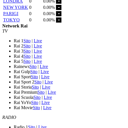
LONDRA
0
0.00%
NEW YORK
0
0.00%
PARIGI
0
0.00%
TOKYO
0
0.00%
Network Rai
TV
Rai 1
Sito
|
Live
Rai 2
Sito
|
Live
Rai 3
Sito
|
Live
Rai 4
Sito
|
Live
Rai 5
Sito
|
Live
Rainews
Sito
|
Live
Rai Gulp
Sito
|
Live
Rai Sport
Sito
|
Live
Rai Sport 2
Sito
|
Live
Rai Storia
Sito
|
Live
Rai Premium
Sito
|
Live
Rai Scuola
Sito
|
Live
Rai YoYo
Sito
|
Live
Rai Movie
Sito
|
Live
RADIO
Radio 1
Sito
|
Live