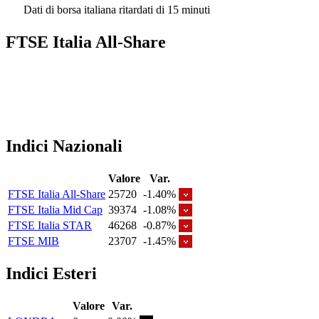
Dati di borsa italiana ritardati di 15 minuti
FTSE Italia All-Share
Indici Nazionali
Valore
Var.
FTSE Italia All-Share
25720
-1.40%
FTSE Italia Mid Cap
39374
-1.08%
FTSE Italia STAR
46268
-0.87%
FTSE MIB
23707
-1.45%
Indici Esteri
Valore
Var.